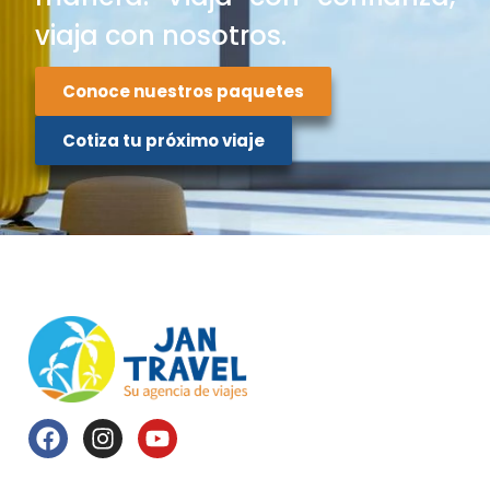
viaja con nosotros.
Conoce nuestros paquetes
Cotiza tu próximo viaje