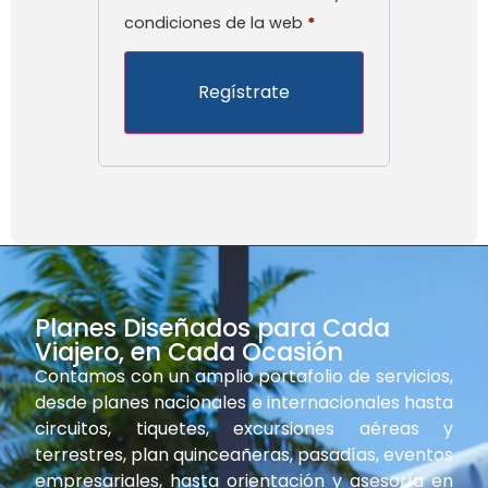
condiciones de la web
*
Alternative:
Planes Diseñados para Cada
Viajero, en Cada Ocasión
Contamos con un amplio portafolio de servicios,
desde planes nacionales e internacionales hasta
circuitos, tiquetes, excursiones aéreas y
terrestres, plan quinceañeras, pasadías, eventos
empresariales, hasta orientación y asesoría en