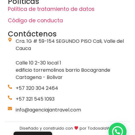
Políticas
Política de tratamiento de datos
Código de conducta
Contáctenos
Cra. 1G # 59-154 SEGUNDO PISO Cali, Valle del
Cauca
Calle 10 2-30 local 1
edificio torremolinos barrio Bocagrande
Cartagena - Bolivar
+57 320 304 2464
+57 321 545 1093
info@agenciajantravel.com
Diseñado y construido con
por
TodosalaWeb