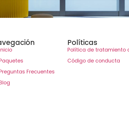
avegación
Políticas
Inicio
Política de tratamiento
Paquetes
Código de conducta
Preguntas Frecuentes
Blog