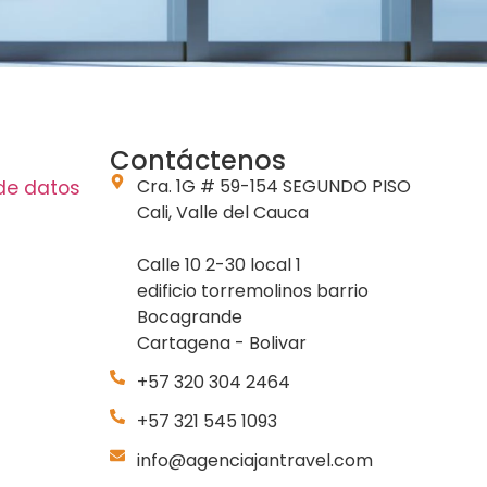
Contáctenos
Cra. 1G # 59-154 SEGUNDO PISO
 de datos
Cali, Valle del Cauca
Calle 10 2-30 local 1
edificio torremolinos barrio
Bocagrande
Cartagena - Bolivar
+57 320 304 2464
+57 321 545 1093
info@agenciajantravel.com