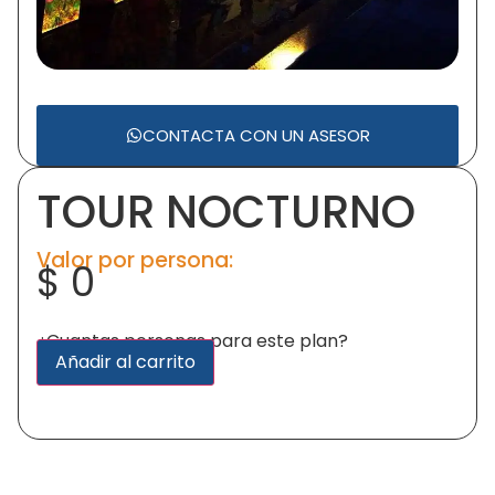
CONTACTA CON UN ASESOR
TOUR NOCTURNO
Valor por persona:
$
0
¿Cuantas personas para este plan?
Alternative:
Añadir al carrito