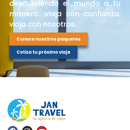
descubriendo el mundo a tu
manera. Viaja con confianza,
viaja con nosotros.
Conoce nuestros paquetes
Cotiza tu próximo viaje