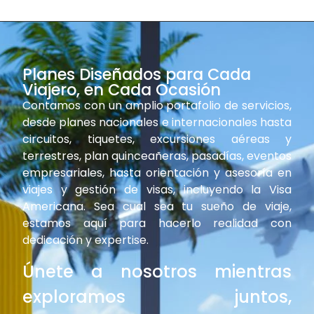
Planes Diseñados para Cada
Viajero, en Cada Ocasión
Contamos con un amplio portafolio de servicios,
desde planes nacionales e internacionales hasta
circuitos, tiquetes, excursiones aéreas y
terrestres, plan quinceañeras, pasadías, eventos
empresariales, hasta orientación y asesoría en
viajes y gestión de visas, incluyendo la Visa
Americana. Sea cual sea tu sueño de viaje,
estamos aquí para hacerlo realidad con
dedicación y expertise.
Únete a nosotros mientras
exploramos juntos,