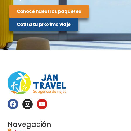
Conoce nuestros paquetes
Cotiza tu próximo viaje
Navegación