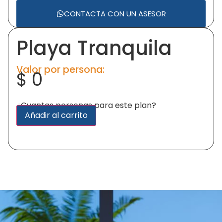
CONTACTA CON UN ASESOR
Playa Tranquila
Valor por persona:
$
0
¿Cuantas personas para este plan?
Alternative:
Añadir al carrito