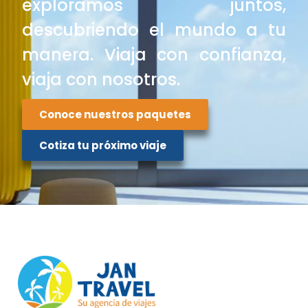
exploramos juntos,
descubriendo el mundo a tu
manera. Viaja con confianza,
viaja con nosotros.
Conoce nuestros paquetes
Cotiza tu próximo viaje