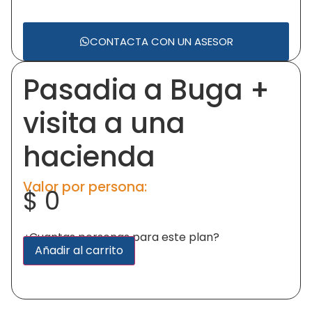
CONTACTA CON UN ASESOR
Pasadia a Buga +
visita a una
hacienda
Valor por persona:
$
0
¿Cuantas personas para este plan?
Alternative:
Añadir al carrito