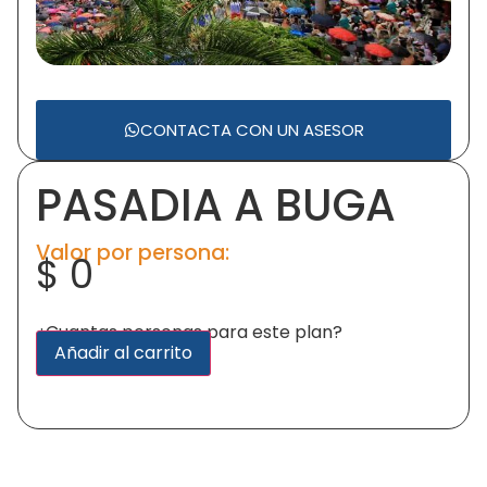
CONTACTA CON UN ASESOR
PASADIA A BUGA
Valor por persona:
$
0
¿Cuantas personas para este plan?
Alternative:
Añadir al carrito