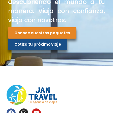
descubriendo el mundo a tu
manera. Viaja con confianza,
viaja con nosotros.
Conoce nuestros paquetes
Cotiza tu próximo viaje