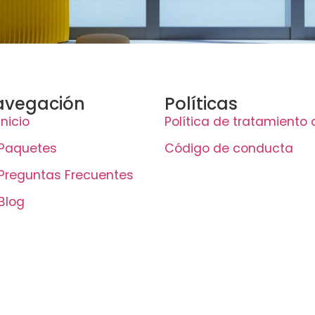
avegación
Políticas
Inicio
Política de tratamiento
Paquetes
Código de conducta
Preguntas Frecuentes
Blog