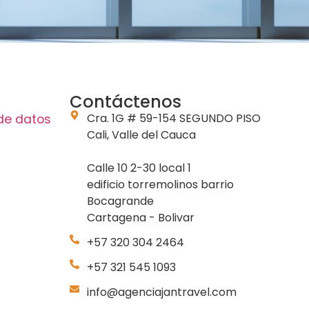
Contáctenos
Cra. 1G # 59-154 SEGUNDO PISO
 de datos
Cali, Valle del Cauca
Calle 10 2-30 local 1
edificio torremolinos barrio
Bocagrande
Cartagena - Bolivar
+57 320 304 2464
+57 321 545 1093
info@agenciajantravel.com