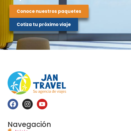
Conoce nuestros paquetes
Cotiza tu próximo viaje
Navegación