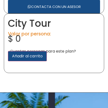
CONTACTA CON UN ASESOR
City Tour
Valor por persona:
$
0
¿Cuantas personas para este plan?
Alternative:
Añadir al carrito