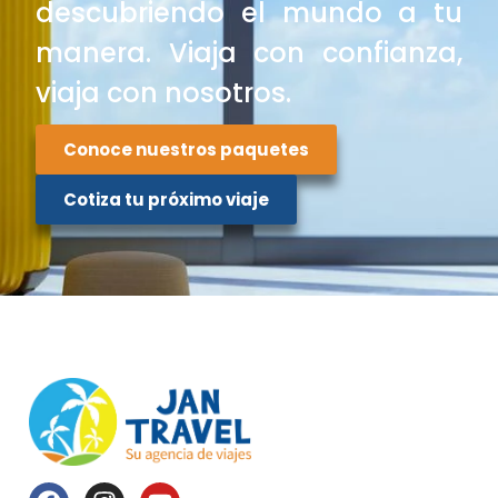
descubriendo el mundo a tu
manera. Viaja con confianza,
viaja con nosotros.
Conoce nuestros paquetes
Cotiza tu próximo viaje