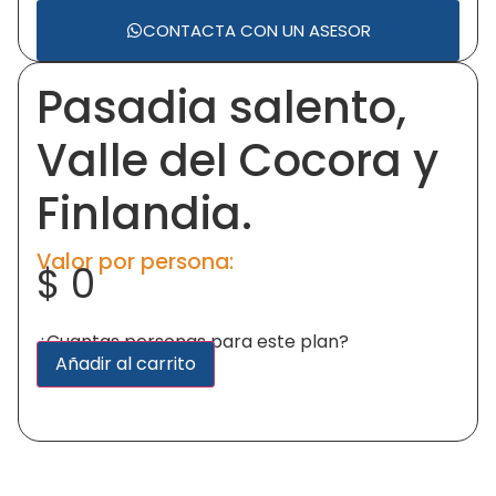
CONTACTA CON UN ASESOR
Pasadia salento,
Valle del Cocora y
Finlandia.
Valor por persona:
$
0
¿Cuantas personas para este plan?
Alternative:
Añadir al carrito