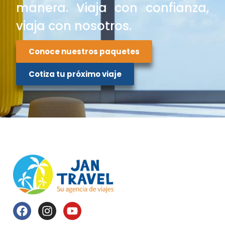
manera. Viaja con confianza,
viaja con nosotros.
Conoce nuestros paquetes
Cotiza tu próximo viaje