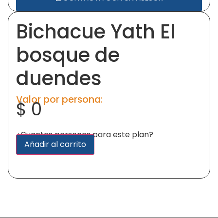
Bichacue Yath El
bosque de
duendes
Valor por persona:
$
0
¿Cuantas personas para este plan?
Alternative:
Añadir al carrito