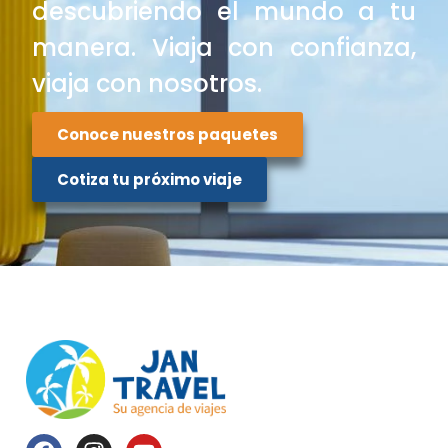
descubriendo el mundo a tu
manera. Viaja con confianza,
viaja con nosotros.
Conoce nuestros paquetes
Cotiza tu próximo viaje