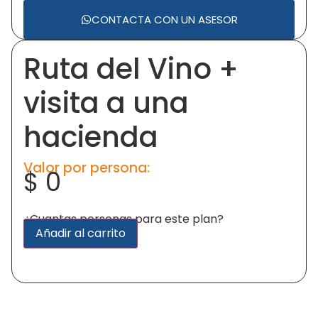
CONTACTA CON UN ASESOR
Ruta del Vino +
visita a una
hacienda
Valor por persona:
$
0
¿Cuantas personas para este plan?
Alternative:
Añadir al carrito