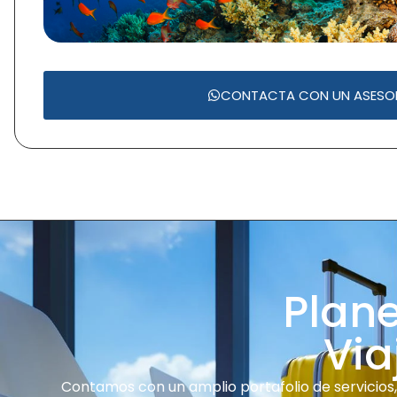
CONTACTA CON UN ASESO
Plan
Via
Contamos con un amplio portafolio de servicios, 