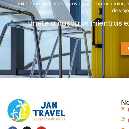
quinceañeras, pasadías, eventos empresariales, ha
de viaj
Únete a nosotros mientras e
N