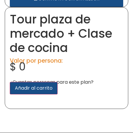
Tour plaza de
mercado + Clase
de cocina
Valor por persona:
$
0
¿Cuantas personas para este plan?
Alternative:
Añadir al carrito