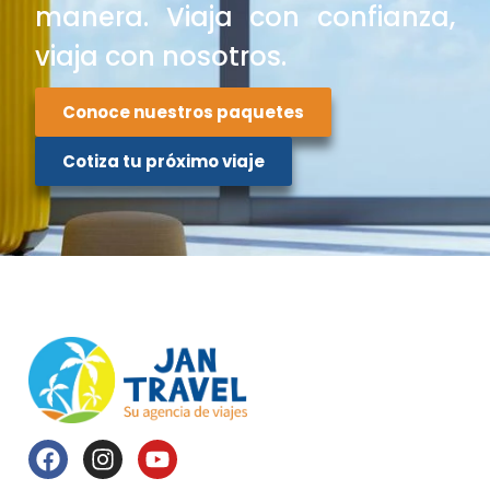
manera. Viaja con confianza,
viaja con nosotros.
Conoce nuestros paquetes
Cotiza tu próximo viaje