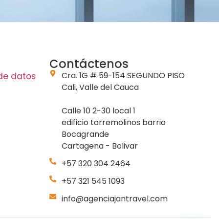
Contáctenos
Cra. 1G # 59-154 SEGUNDO PISO
 de datos
Cali, Valle del Cauca
Calle 10 2-30 local 1
edificio torremolinos barrio
Bocagrande
Cartagena - Bolivar
+57 320 304 2464
+57 321 545 1093
info@agenciajantravel.com