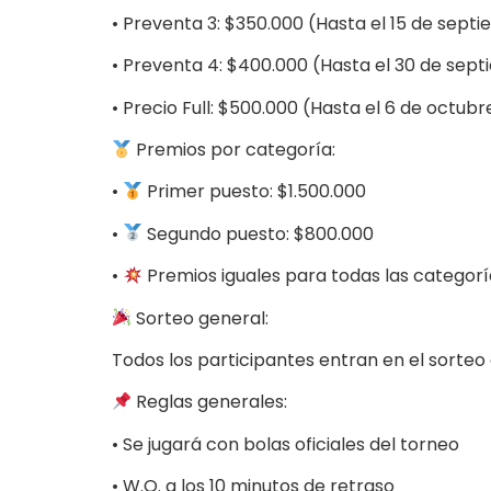
• Preventa 3: $350.000 (Hasta el 15 de sept
• Preventa 4: $400.000 (Hasta el 30 de sep
• Precio Full: $500.000 (Hasta el 6 de octubr
Premios por categoría:
•
Primer puesto: $1.500.000
•
Segundo puesto: $800.000
•
Premios iguales para todas las categoría
Sorteo general:
Todos los participantes entran en el sorteo
Reglas generales:
• Se jugará con bolas oficiales del torneo
• W.O. a los 10 minutos de retraso