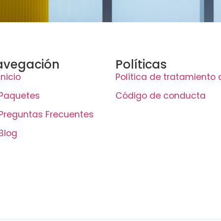
avegación
Políticas
Inicio
Política de tratamiento
Paquetes
Código de conducta
Preguntas Frecuentes
Blog