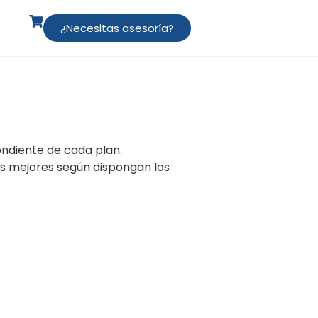
¿Necesitas asesoría?
ondiente de cada plan.
ros mejores según dispongan los