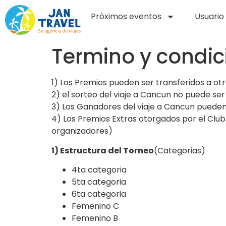
Próximos eventos
Usuario
Termino y condic
1) Los Premios pueden ser transferidos a ot
2) el sorteo del viaje a Cancun no puede ser
3) Los Ganadores del viaje a Cancun pueden
4) Los Premios Extras otorgados por el Club
organizadores)
1) Estructura del Torneo
(Categorias)
4ta categoria
5ta categoria
6ta categoria
Femenino C
Femenino B