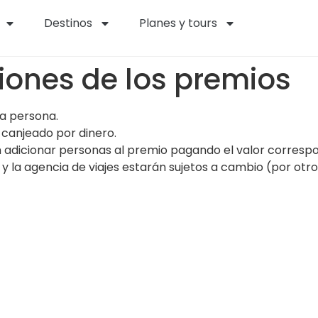
Destinos
Planes y tours
iones de los premios
ra persona.
 canjeado por dinero.
 adicionar personas al premio pagando el valor corresp
 y la agencia de viajes estarán sujetos a cambio (por ot