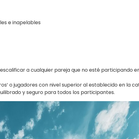
les e inapelables
escalificar a cualquier pareja que no esté participando e
eros’ o jugadores con nivel superior al establecido en la ca
equilibrado y seguro para todos los participantes.