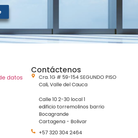
e
Contáctenos
Cra. 1G # 59-154 SEGUNDO PISO
 de datos
Cali, Valle del Cauca
Calle 10 2-30 local 1
edificio torremolinos barrio
Bocagrande
Cartagena - Bolivar
+57 320 304 2464