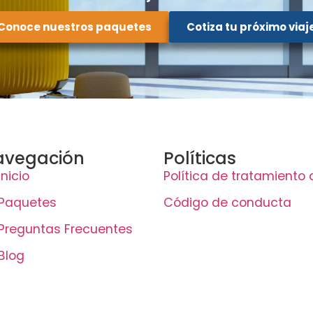
Conoce nuestros paquetes
Cotiza tu próximo viaj
avegación
Políticas
Inicio
Política de tratamiento
Paquetes
Código de conducta
Preguntas Frecuentes
Blog