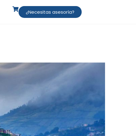
¿Necesitas asesoría?