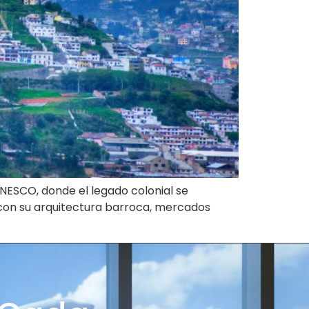
UNESCO, donde el legado colonial se
 con su arquitectura barroca, mercados
]