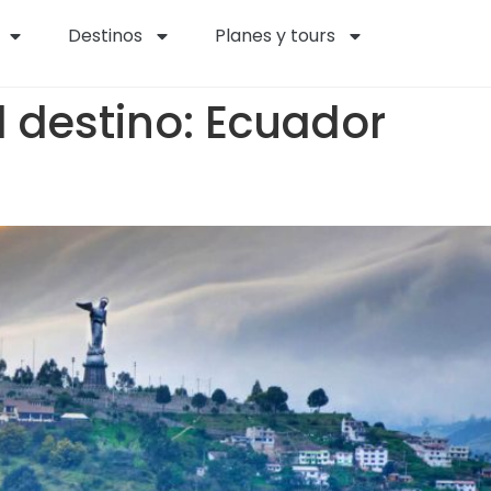
Destinos
Planes y tours
l destino:
Ecuador