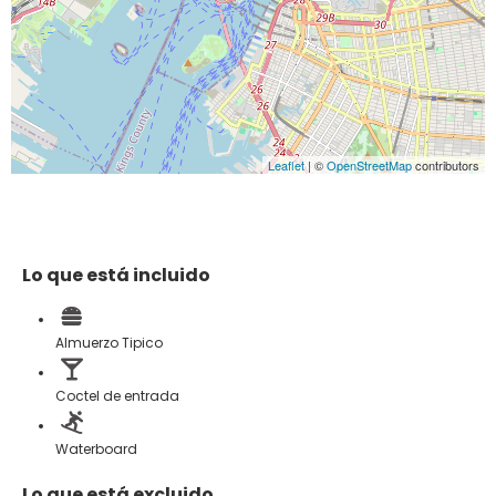
Leaflet
| ©
OpenStreetMap
contributors
Lo que está incluido
Almuerzo Tipico
Coctel de entrada
Waterboard
Lo que está excluido