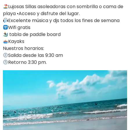
Lujosas Sillas asoleadoras con sombrilla o cama de
playa •Acceso y disfrute del lugar.
Excelente música y djs todos los fines de semana
Wifi gratis
tabla de paddle board
Kayaks
Nuestros horarios:
Salida desde las 9:30 am
Retorno 3:30 pm.
Reproductor
de
vídeo