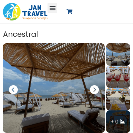
Ancestral
0