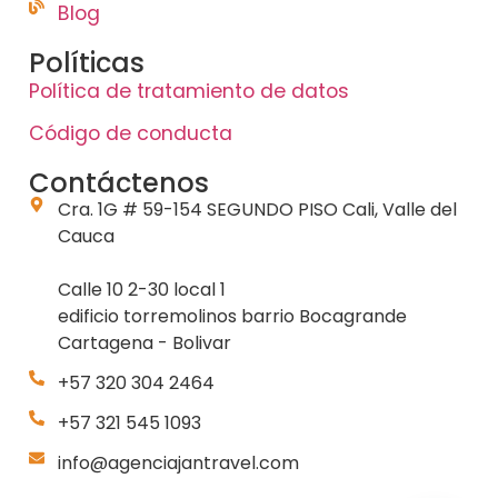
Blog
Políticas
Política de tratamiento de datos
Código de conducta
Contáctenos
Cra. 1G # 59-154 SEGUNDO PISO Cali, Valle del
Cauca
Calle 10 2-30 local 1
edificio torremolinos barrio Bocagrande
Cartagena - Bolivar
+57 320 304 2464
+57 321 545 1093
info@agenciajantravel.com