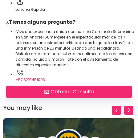
Lancha Rapida
¿Tienes alguna pregunta?
¡Vive una experiencia única con nuestra Caminata Submarina
en San Andrés! Sumérgete en el espectacular mar de los 7
colores con un instructor certificado que te guiará a través de
una inmersión de 25 minutos usando una escafandra.
Disfruta de la caminata submarina, alimenta a los peces con
comida incluida y maravíllate con el avistamiento de
diferentes especies marinas.
+57 3215451093
Obtener Consulta
You may like