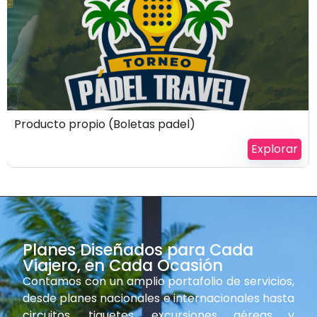
$
100
Producto propio (Boletas padel)
Explorar
Planes Diseñados para Cada
Viajero, en Cada Ocasión
Contamos con un amplio portafolio de servicios,
desde planes nacionales e internacionales hasta
circuitos, tiquetes, excursiones aéreas y