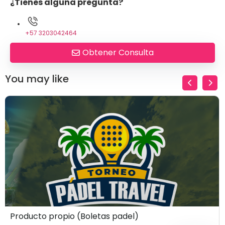
¿Tienes alguna pregunta?
+57 3203042464
Obtener Consulta
You may like
$
100
Producto propio (Boletas padel)