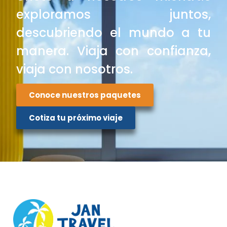
exploramos juntos,
descubriendo el mundo a tu
manera. Viaja con confianza,
viaja con nosotros.
Conoce nuestros paquetes
Cotiza tu próximo viaje