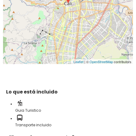
Leaflet
| ©
OpenStreetMap
contributors
Lo que está incluido
Guia Turistico
Transporte incluido