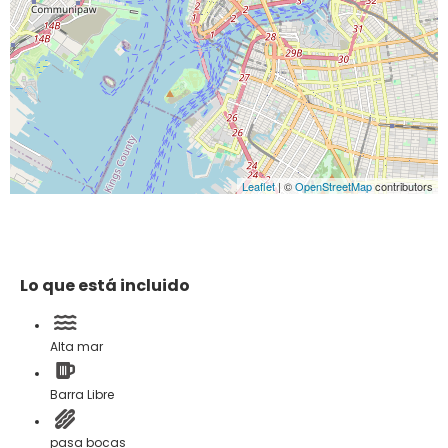
Leaflet
| ©
OpenStreetMap
contributors
Lo que está incluido
Alta mar
Barra Libre
pasa bocas