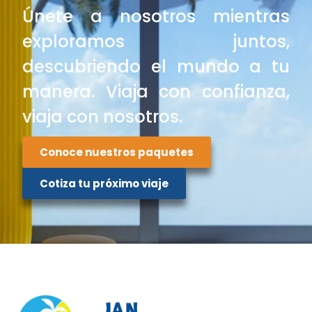
Únete a nosotros mientras
exploramos juntos,
descubriendo el mundo a tu
manera. Viaja con confianza,
viaja con nosotros.
Conoce nuestros paquetes
Cotiza tu próximo viaje