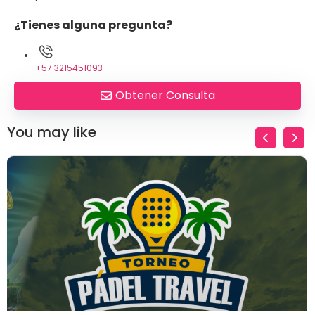
¿Tienes alguna pregunta?
+57 3215451093
Obtener Consulta
You may like
$
100