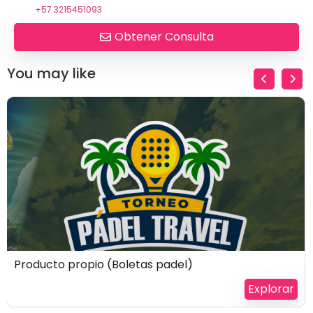
+57 3215451093
Obtener Consulta
You may like
$
100
Producto propio (Boletas padel)
Explorar