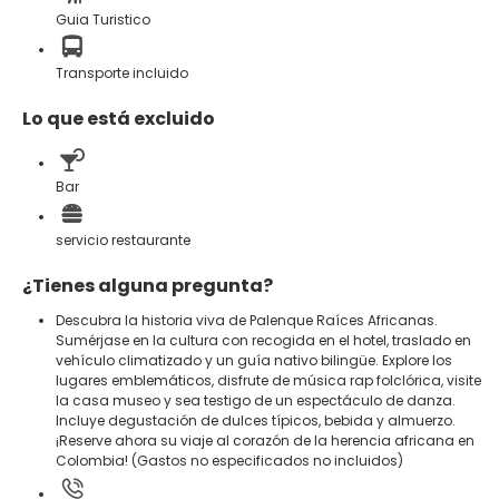
Guia Turistico
Transporte incluido
Lo que está excluido
Bar
servicio restaurante
¿Tienes alguna pregunta?
Descubra la historia viva de Palenque Raíces Africanas.
Sumérjase en la cultura con recogida en el hotel, traslado en
vehículo climatizado y un guía nativo bilingüe. Explore los
lugares emblemáticos, disfrute de música rap folclórica, visite
la casa museo y sea testigo de un espectáculo de danza.
Incluye degustación de dulces típicos, bebida y almuerzo.
¡Reserve ahora su viaje al corazón de la herencia africana en
Colombia! (Gastos no especificados no incluidos)