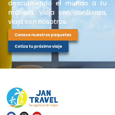
descubriendo el mundo a tu
manera. Viaja con confianza,
viaja con nosotros.
Conoce nuestros paquetes
Cotiza tu próximo viaje