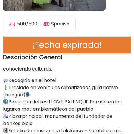
500
/500
Spanish
¡Fecha expirada!
Descripción General
conociendo culturas.
Recogida en el hotel
Traslado en vehículos climatizados guía nativo
(bilingüe)
Parada en letras I LOVE PALENQUE Parada en los
lugares mas emblemáticos del pueblo
Plaza principal, monumento del fundador de
benkos biojo
Estudio de musica rap folclórico – kombilesa mi,