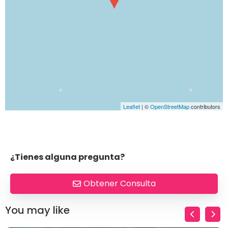
Leaflet
| ©
OpenStreetMap
contributors
¿Tienes alguna pregunta?
Obtener Consulta
You may like