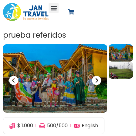
prueba referidos
$
1.000
500
/500
English