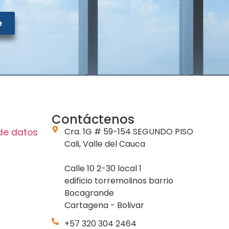
e
Contáctenos
Cra. 1G # 59-154 SEGUNDO PISO
 de datos
Cali, Valle del Cauca
Calle 10 2-30 local 1
edificio torremolinos barrio
Bocagrande
Cartagena - Bolivar
+57 320 304 2464