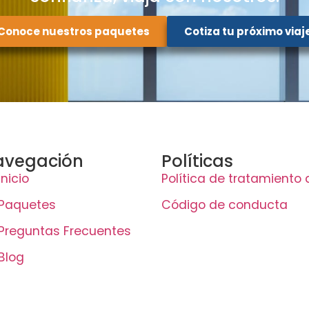
Conoce nuestros paquetes
Cotiza tu próximo viaj
avegación
Políticas
Inicio
Política de tratamiento
Paquetes
Código de conducta
Preguntas Frecuentes
Blog