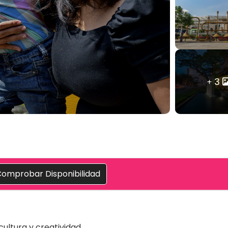
3
omprobar Disponibilidad
cultura y creatividad.